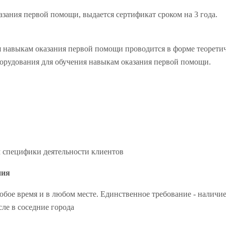
ания первой помощи, выдается сертификат сроком на 3 года.
 навыкам оказания первой помощи проводится в форме теоретич
орудования для обучения навыкам оказания первой помощи.
м специфики деятельности клиентов
ния
юбое время и в любом месте. Единственное требование - наличие
ле в соседние города