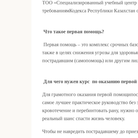
ТОО «Специализированный учебный центр «
требованиямКодекса Республики Казахстан от
Что такое первая помощь?
Первая помощь – это комплекс срочных баз
также в целях снижения угрозы для здоровь
пострадавшим (самопомощь) или другим лиц
Для чего нужен курс по оказанию первой
Для грамотного оказания первой помощипост
самое лучшее практическое руководство без
кровотечение и перебинтовать рану, нужно 
реальный шанс спасти жизнь человеку.
Чтобы не навредить пострадавшему до приезд