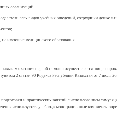
анных организаций;
подаватели всех видов учебных заведений, сотрудники дошколь
ъектов;
я, не имеющие медицинского образования.
ия навыкам оказания первой помощи осуществляется лицензир
унктом 2 статьи 90 Кодекса Республики Казахстан от 7 июля 202
 подготовки и практических занятий с использованием симуляц
учения используются учебно-демонстрационные комплекты опре