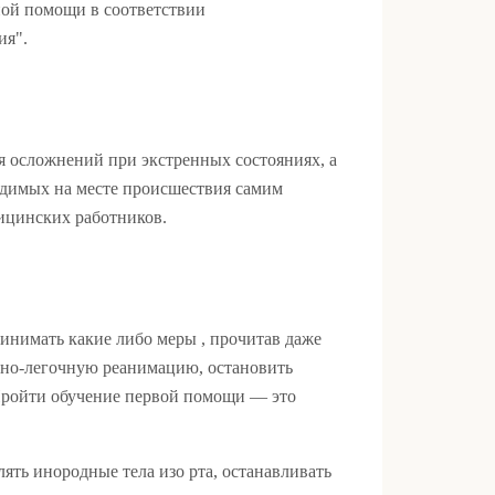
ой помощи в соответcтвии
ия".
я осложнений при экстренных состояниях, а
одимых на месте происшествия самим
ицинских работников.
инимать какие либо меры , прочитав даже
ечно-легочную реанимацию, остановить
 Пройти обучение первой помощи — это
лять инородные тела изо рта, останавливать