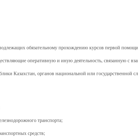
 подлежащих обязательному прохождению курсов первой помощи
ществляющие оперативную и иную деятельность, связанную с вз
лики Казахстан, органов национальной или государственной с
;
елезнодорожного транспорта;
ранспортных средств;