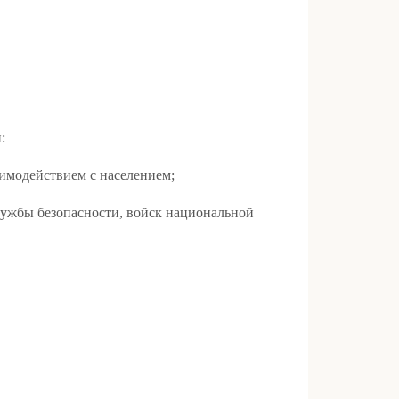
:
аимодействием с населением;
лужбы безопасности, войск национальной