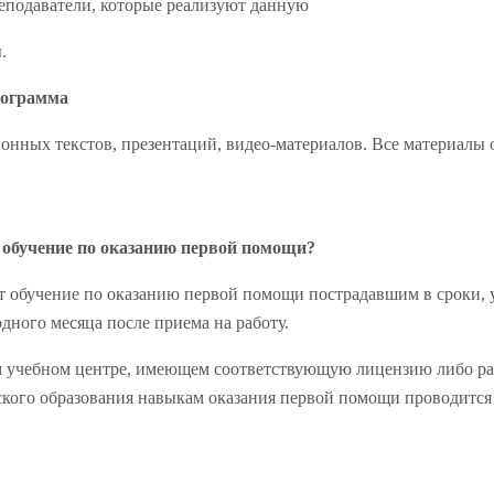
еподаватели, которые реализуют данную
.
рограмма
онных текстов, презентаций, видео-материалов. Все материалы 
 обучение по оказанию первой помощи?
т обучение по оказанию первой помощи пострадавшим в сроки, 
дного месяца после приема на работу.
м учебном центре, имеющем соответствующую лицензию либо ра
кого образования навыкам оказания первой помощи проводится с