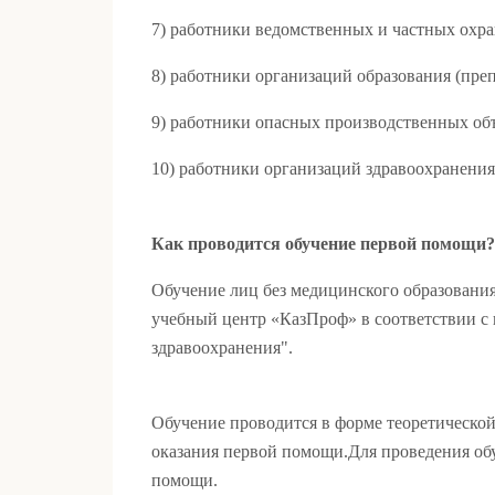
7) работники ведомственных и частных охр
8) работники организаций образования (пре
9) работники опасных производственных об
10) работники организаций здравоохранени
Как проводится обучение первой
помощи
?
Обучение лиц без медицинского образован
учебный центр «КазПроф» в соответствии с п
здравоохранения".
Обучение проводится в форме теоретической
оказания первой помощи.Для проведения об
помощи.