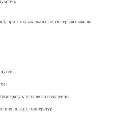
чувство.
ий, при которых оказывается первая помощь
.
путей.
ела.
емператур, теплового излучения.
твия низких температур.