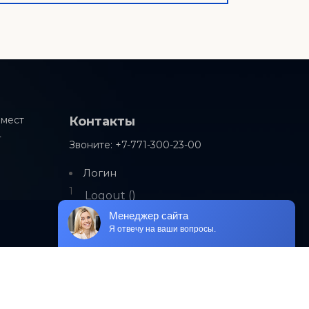
 мест
Контакты
Т
Звоните: +7-771-300-23-00
Логин
1
Logout ()
Менеджер сайта
Я отвечу на ваши вопросы.