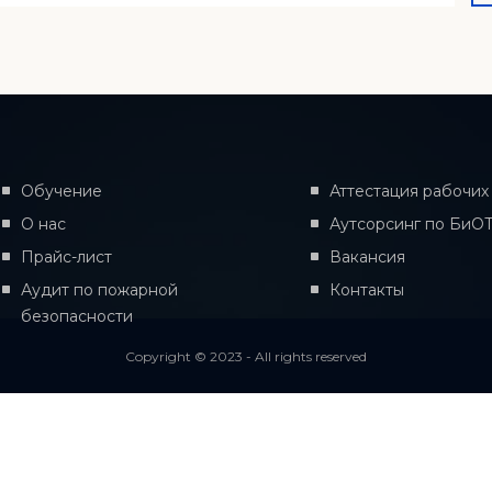
Обучение
Аттестация рабочих
О нас
Аутсорсинг по БиО
Прайс-лист
Вакансия
Аудит по пожарной
Контакты
безопасности
Copyright © 2023 - All rights reserved